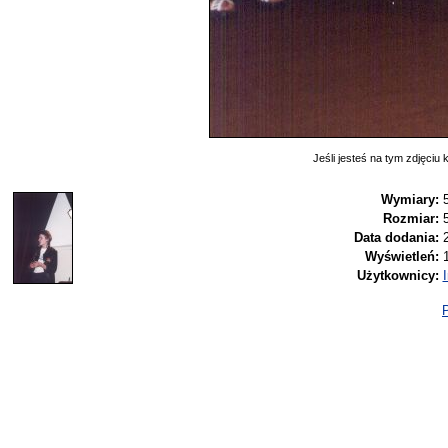
Jeśli jesteś na tym zdjęciu k
Wymiary:
Rozmiar:
Data dodania:
Wyświetleń:
Użytkownicy:
I
P