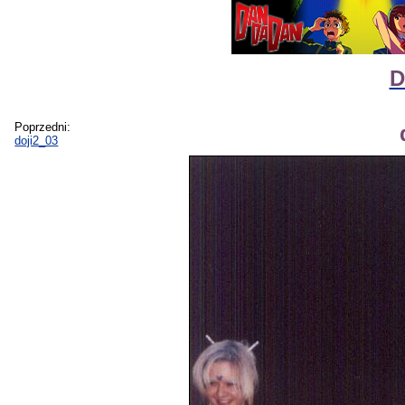
D
Poprzedni:
doji2_03