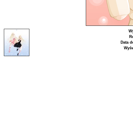
Wy
R
Data d
Wyśw