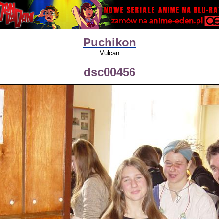
Puchikon
Vulcan
dsc00456