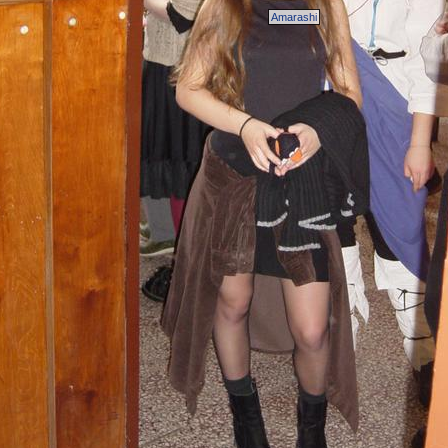
Amarashi