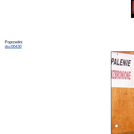
Poprzedni:
dsc00430