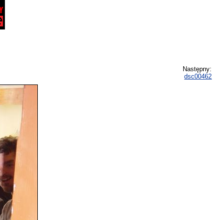
Następny:
dsc00462