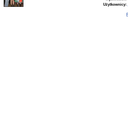
Użytkownicy:
P