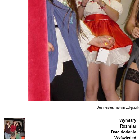
Jeśli jesteś na tym zdjęciu k
Wymiary:
Rozmiar:
Data dodania:
Wyświetleń: