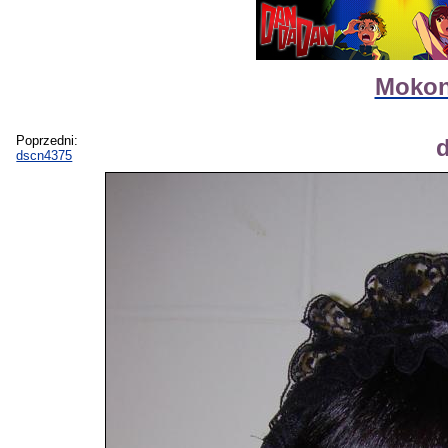
Mokon
Poprzedni:
dscn4375