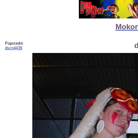
Mokon
Poprzedni:
dscn4439