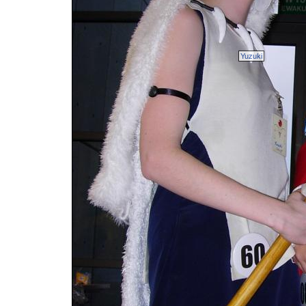
Yuzuki