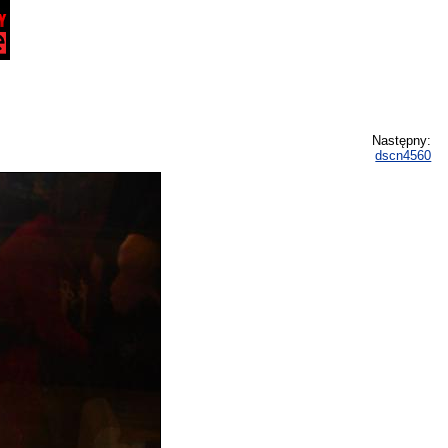
Następny:
dscn4560