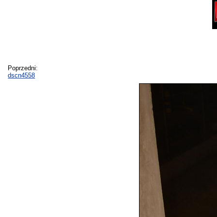
Poprzedni:
dscn4558