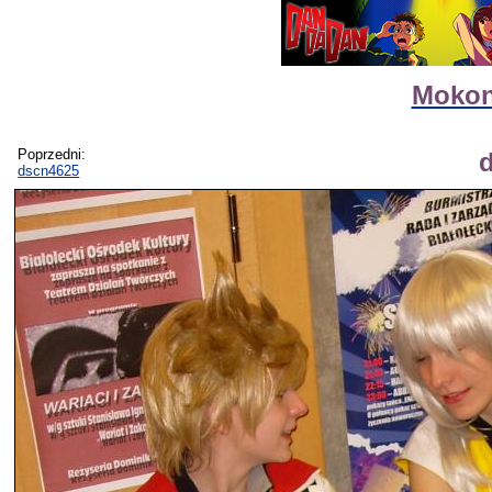
Mokon
Poprzedni:
dscn4625