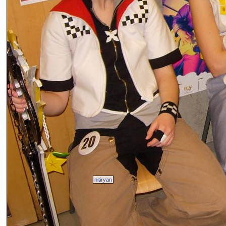
nitiryan