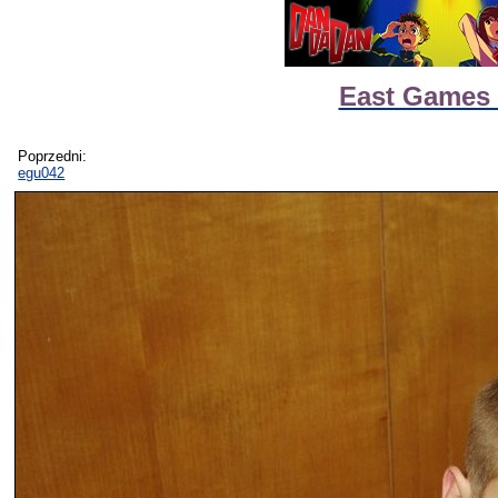
East Games 
Poprzedni:
egu042