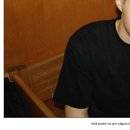
Jeśli jesteś na tym zdjęciu k