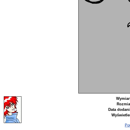
Wymiar
Rozmia
Data dodani
Wyświetle
Pow