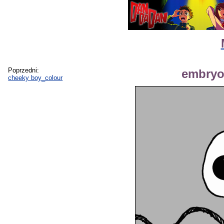
Poprzedni:
embryo_
cheeky boy_colour