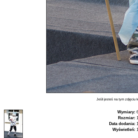
Jeśli jesteś na tym zdjęciu k
Wymiary:
Rozmiar:
Data dodania:
Wyświetleń: