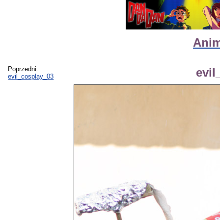
Anim
Poprzedni:
evil
evil_cosplay_03