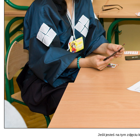
Jeśli jesteś na tym zdjęciu k