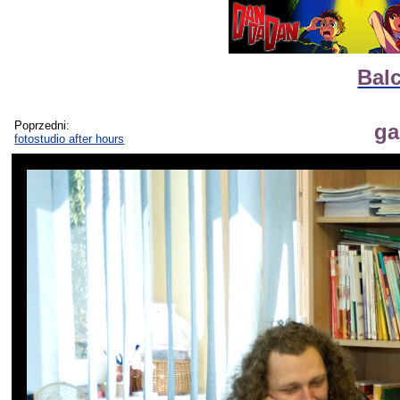
Balc
Poprzedni:
ga
fotostudio after hours