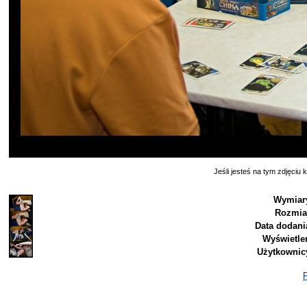
Jeśli jesteś na tym zdjęciu k
Wymiar
Rozmia
Data dodani
Wyświetle
Użytkownic
P