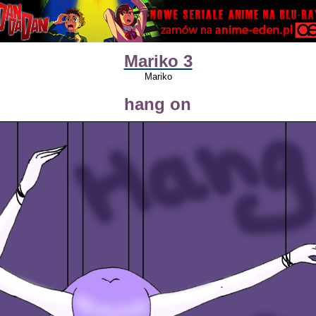
Mariko 3
Mariko
hang on