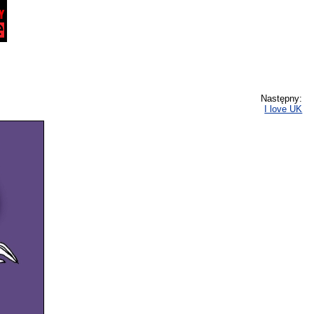
Następny:
I love UK