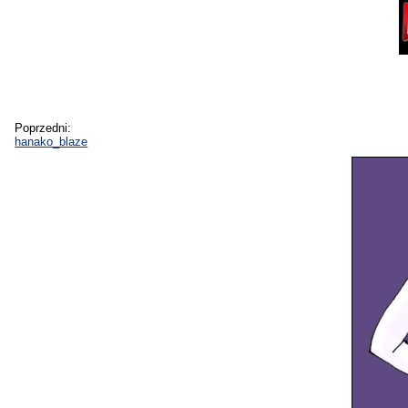
Poprzedni:
hanako_blaze