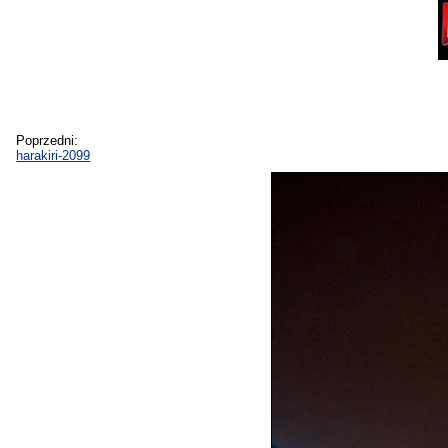
Poprzedni:
harakiri-2099