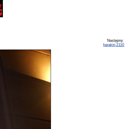
Następny:
harakiri-2110