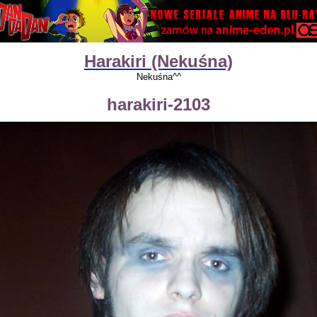
Harakiri (Nekuśna)
Nekuśna^^
harakiri-2103