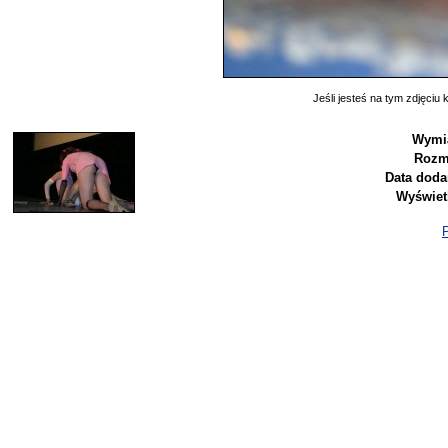
Jeśli jesteś na tym zdjęciu k
Wymia
Rozm
Data doda
Wyświet
P