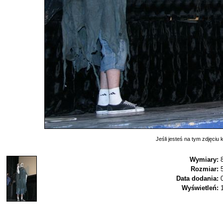
Jeśli jesteś na tym zdjęciu k
Wymiary:
Rozmiar:
Data dodania:
Wyświetleń: