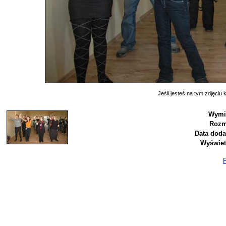
Jeśli jesteś na tym zdjęciu k
Wymi
Rozm
Data doda
Wyświet
P