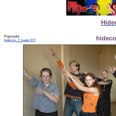
Hide
Poprzedni:
hidec
hidecon_2_kwak-072