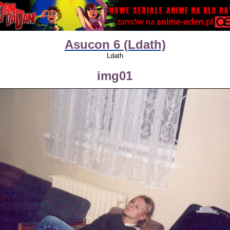
Asucon 6 (Ldath)
Ldath
img01