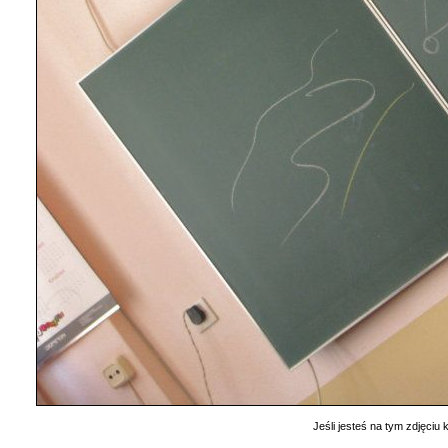
Jeśli jesteś na tym zdjęciu k