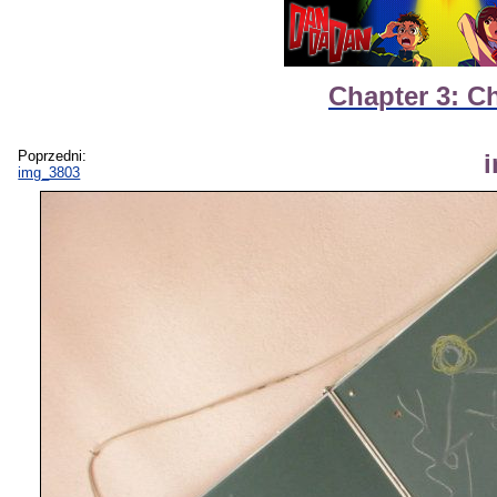
Chapter 3: C
Poprzedni:
img_3803