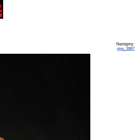
Następny:
img_3987