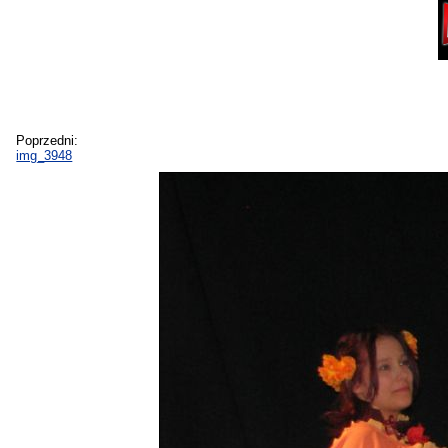
Poprzedni:
img_3948