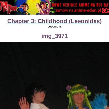
Chapter 3: Childhood (Leeonidas)
Leeonidas
img_3971