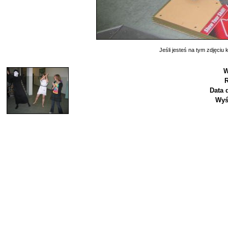
Jeśli jesteś na tym zdjęciu k
W
R
Data 
Wyś