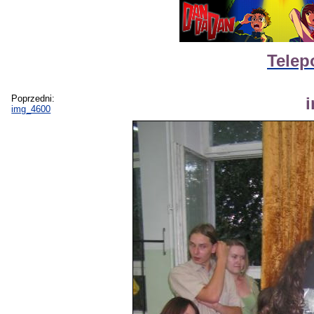
Telep
Poprzedni:
img_4600