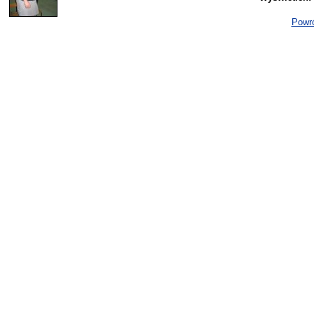
Powró