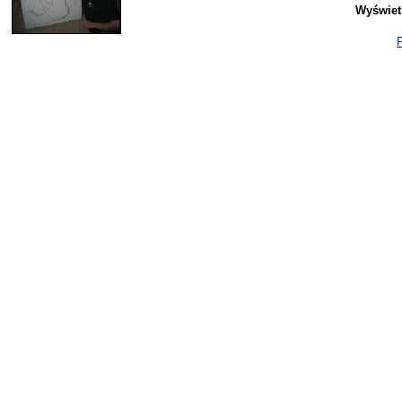
Wyświet
P