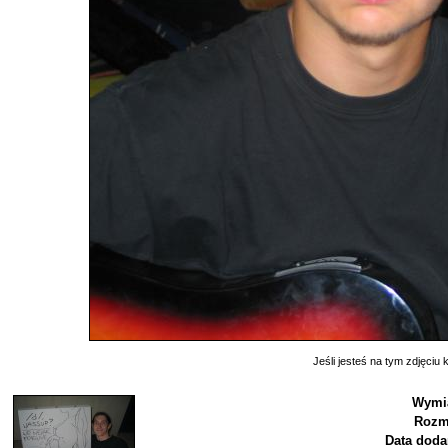
Jeśli jesteś na tym zdjęciu k
Wymi
Rozm
Data doda