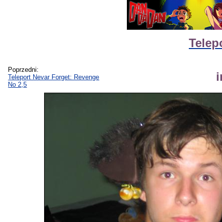
Telep
Poprzedni:
Teleport Nevar Forget: Revenge
No 2,5