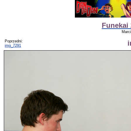
Funekai 
Marc
Poprzedni:
img_7291