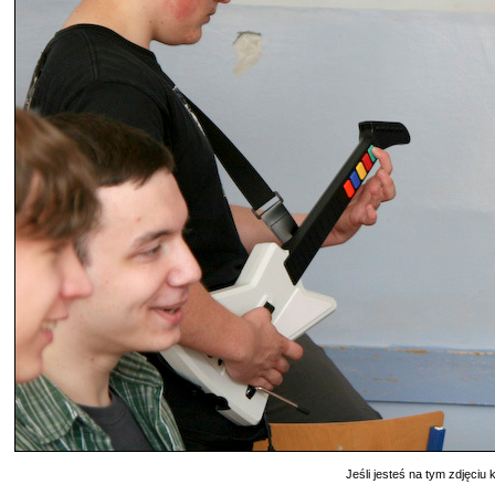
Jeśli jesteś na tym zdjęciu k