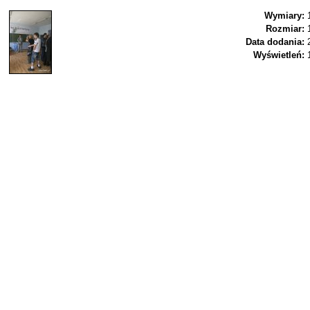
Wymiary:
Rozmiar:
Data dodania:
Wyświetleń: