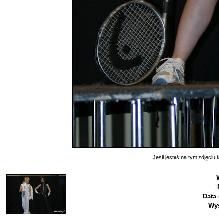
Jeśli jesteś na tym zdjęciu k
Data 
Wyś