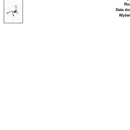
Ro
Data do
Wyświ