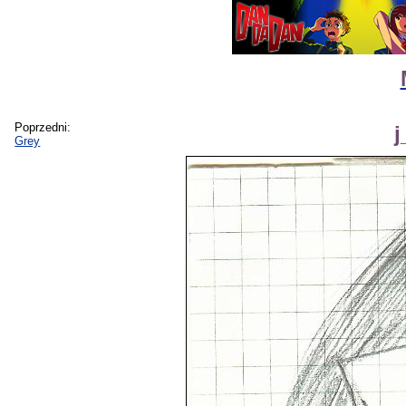
Poprzedni:
j
Grey