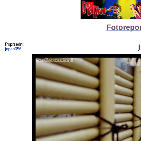
Fotorepor
Poprzedni:
japan056