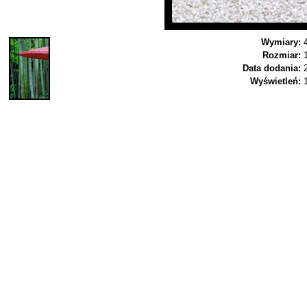
Wymiary:
Rozmiar:
Data dodania:
Wyświetleń: