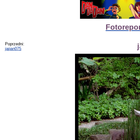
Fotorepor
Poprzedni:
japan075