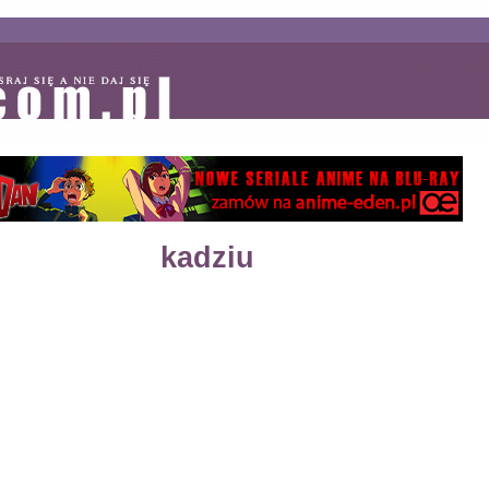
kadziu