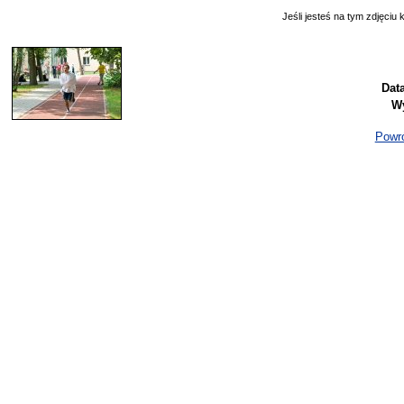
Jeśli jesteś na tym zdjęciu k
Dat
Wy
Powró