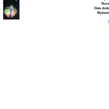
Rozm
Data doda
Wyświet