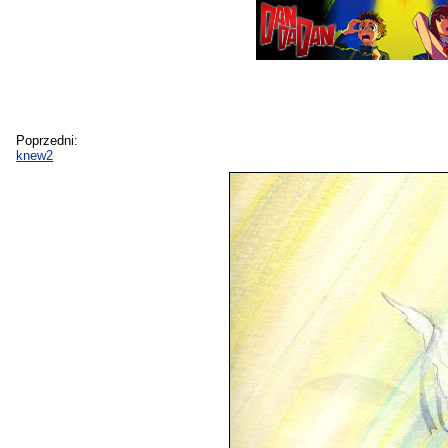
Poprzedni:
knew2