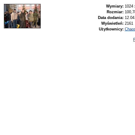
Wymiary:
1024 
Rozmiar:
100,7
Data dodania:
12.04
Wyświetleń:
2161
Użytkownicy:
Chao
P