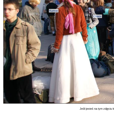
Kumak
Chaos
Jeśli jesteś na tym zdjęciu k