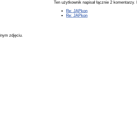
Ten użytkownik napisał łącznie 2 komentarzy
Re: JAPkon
Re: JAPkon
dnym zdjęciu.