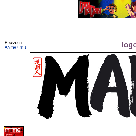
Poprzedni:
log
Anime+ nr 1