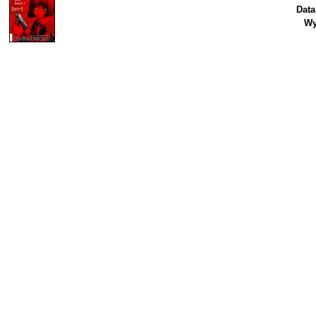
Data
Wy