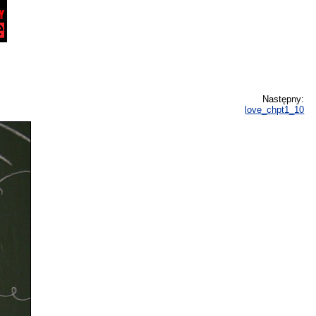
Następny:
love_chpt1_10