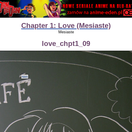
Chapter 1: Love (Mesiaste)
Mesiaste
love_chpt1_09
Nen