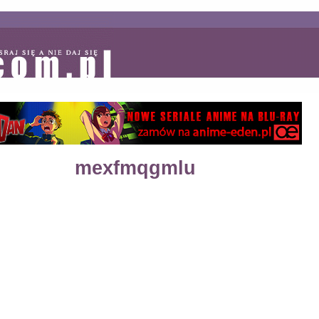
mexfmqgmlu