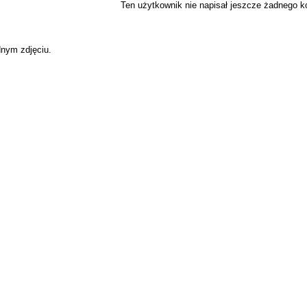
Ten użytkownik nie napisał jeszcze żadnego 
dnym zdjęciu.