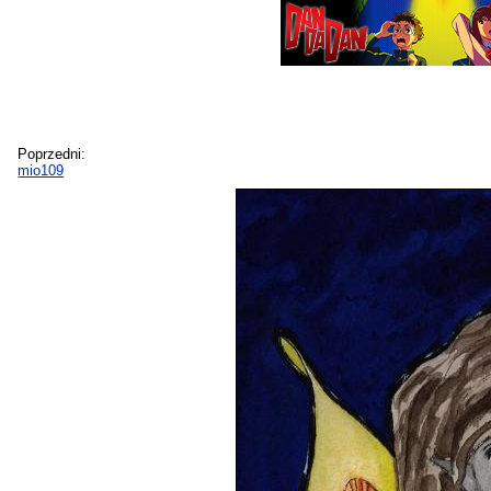
Poprzedni:
mio109