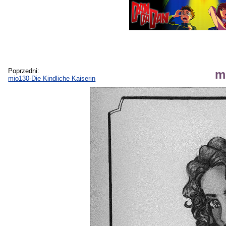
Poprzedni:
m
mio130-Die Kindliche Kaiserin