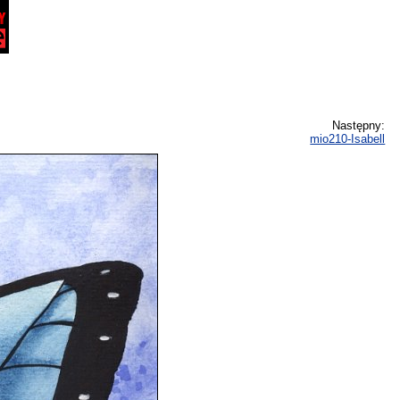
Następny:
mio210-Isabell