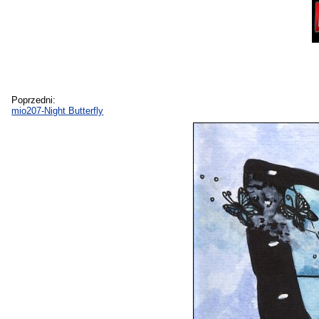
Poprzedni:
mio207-Night Butterfly