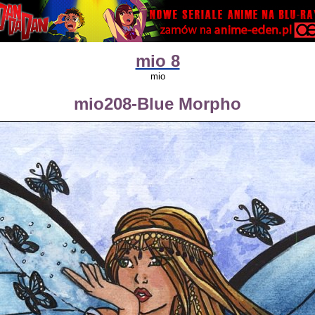
mio 8
mio
mio208-Blue Morpho