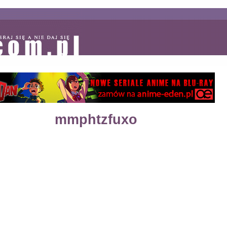
mmphtzfuxo