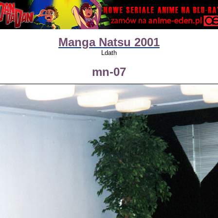
Manga Natsu 2001
Ldath
mn-07