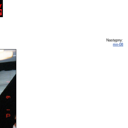
Następny:
mn-08