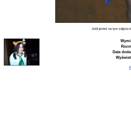
Jeśli jesteś na tym zdjęciu k
Wymia
Rozm
Data doda
Wyświet
P