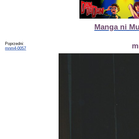
Manga ni Mu
Poprzedni:
m
mnm4-0057