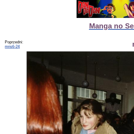
Manga no Sek
Poprzedni:
mns6-24