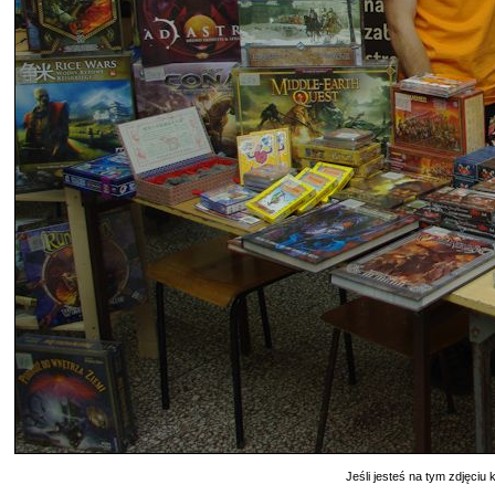
Jeśli jesteś na tym zdjęciu k