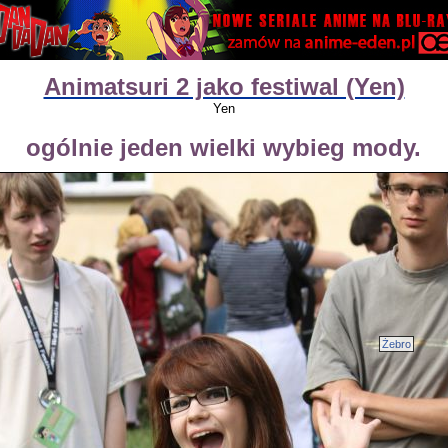
Animatsuri 2 jako festiwal (Yen)
Yen
ogólnie jeden wielki wybieg mody.
Żebro