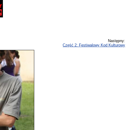
Następny:
Część 2: Festiwalowy Kod Kulturowy