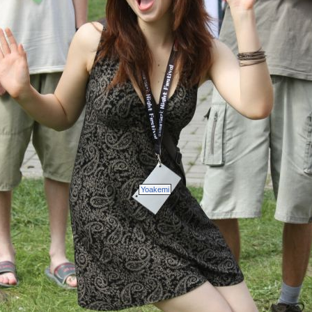
Yoakemi