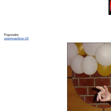
Poprzedni:
osiemnastkon-15