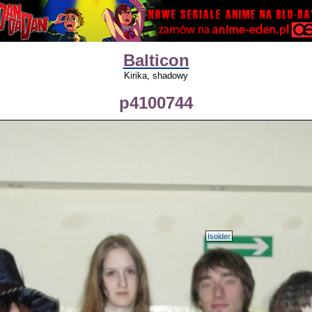
Balticon
Kirika, shadowy
p4100744
Isolder