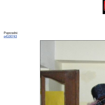
Poprzedni:
p4100743