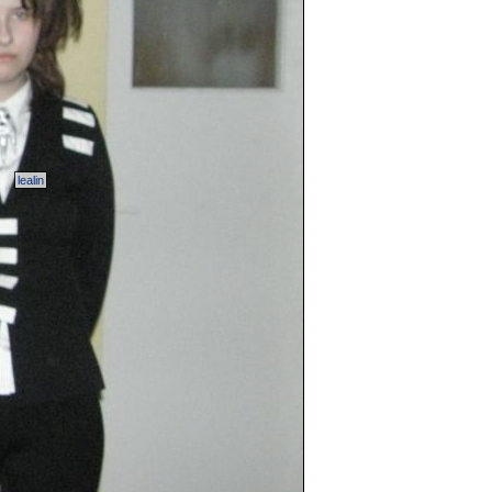
lealin