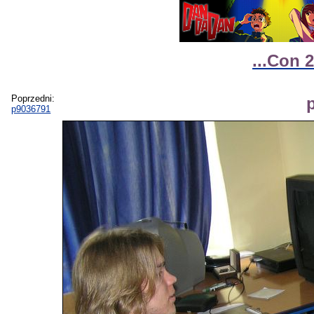
...Con 2
Poprzedni:
p9036791