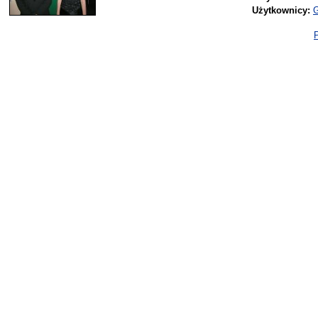
Użytkownicy:
G
P